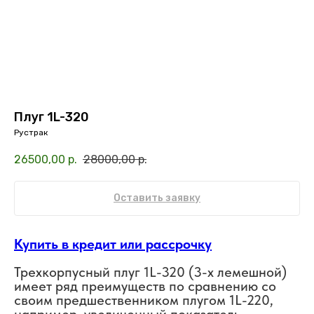
Плуг 1L-320
Рустрак
26500,00
р.
28000,00
р.
Оставить заявку
Купить в кредит или рассрочку
Трехкорпусный плуг 1L-320 (3-х лемешной)
имеет ряд преимуществ по сравнению со
своим предшественником плугом 1L-220,
например, увеличенный показатель