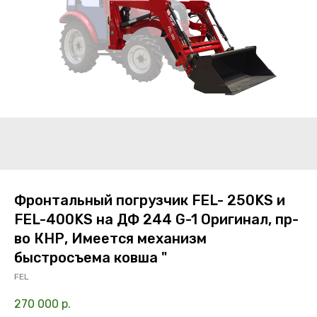
Фронтальный погрузчик FEL- 250KS и
FEL-400KS на ДФ 244 G-1 Оригинал, пр-
во КНР, Имеется механизм
быстросъема ковша "
FEL
270 000
р.